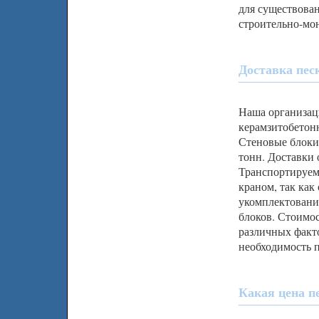
для существован
строительно-мон
Доставка пес
Наша организац
керамзитобетонн
Стеновые блоки
тонн. Доставки
Транспортируем
краном, так как
укомплектовани
блоков. Стоимос
различных факто
необходимость п
Какая цена п