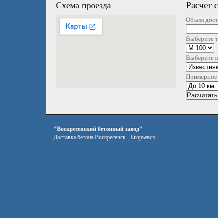
Расчет 
Схема проезда
Объем дост
Выберите т
Выберите 
Примерное 
"Воскресенский бетонный завод"
Доставка бетона Воскресенск - Егорьевск.