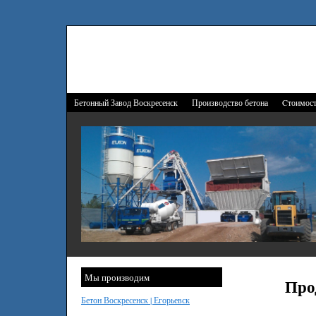
Бетонный Завод Воскресенск
Производство бетона
Cтоимост
Мы производим
Про
Бетон Воскресенск | Егорьевск