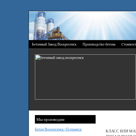
Бетонный Завод Воскресенск
Производство бетона
Cтоимост
Мы производим
Бетон Воскресенск | Егорьевск
КЛАСС ИЛИ МА