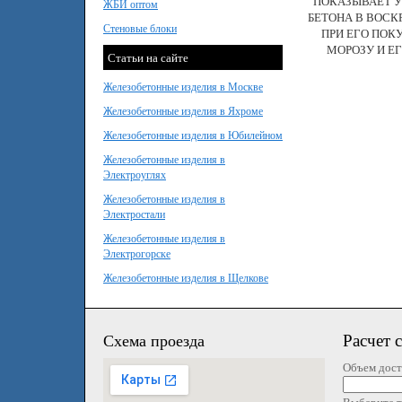
ПОКАЗЫВАЕТ У
ЖБИ оптом
БЕТОНА В ВОСК
Стеновые блоки
ПРИ ЕГО ПОК
МОРОЗУ И Е
Статьи на сайте
Железобетонные изделия в Москве
Железобетонные изделия в Яхроме
Железобетонные изделия в Юбилейном
Железобетонные изделия в
Электроуглях
Железобетонные изделия в
Электростали
Железобетонные изделия в
Электрогорске
Железобетонные изделия в Щелкове
Расчет 
Схема проезда
Объем дост