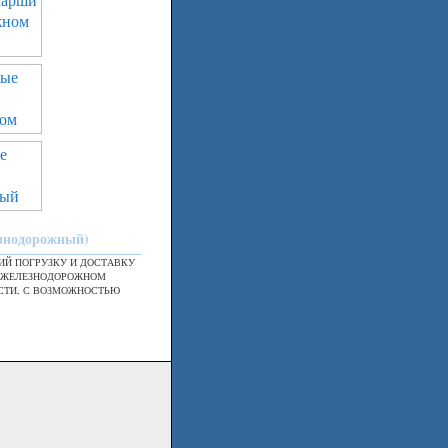
езнодорожный)
Й ПОГРУЗКУ И ДОСТАВКУ
В ЖЕЛЕЗНОДОРОЖНОМ
СТИ, С ВОЗМОЖНОСТЬЮ