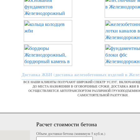
Доставка ЖБИ (доставка железобетонных изделий в Жел
ВСЕ НАШИ КЛИЕНТЫ ПОЛУЧАЮТ ШИРОКИЙ СПЕКТР УСЛУГ, ВКЛЮЧАЮЩИ
ДО МЕСТА НАЗНАЧЕНИЯ В ОГОВОРЕННЫЕ СРОКИ. ДОСТАВКА ЖБИ 
ОСУЩЕСТВЛЯЕТСЯ АВТОТРАНСПОРТОМ РАЗЛИЧНОЙ ГРУЗОПОДЪЕМНО
САМОСТОЯТЕЛЬНОЙ РАЗГРУЗКИ.
Расчет стоимости бетона
Объем доставки бетона (минимум 5 куб.м.)