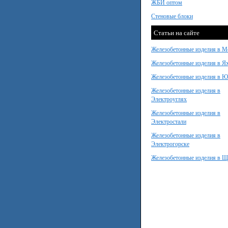
ЖБИ оптом
Стеновые блоки
Статьи на сайте
Железобетонные изделия в М
Железобетонные изделия в Я
Железобетонные изделия в 
Железобетонные изделия в
Электроуглях
Железобетонные изделия в
Электростали
Железобетонные изделия в
Электрогорске
Железобетонные изделия в Щ