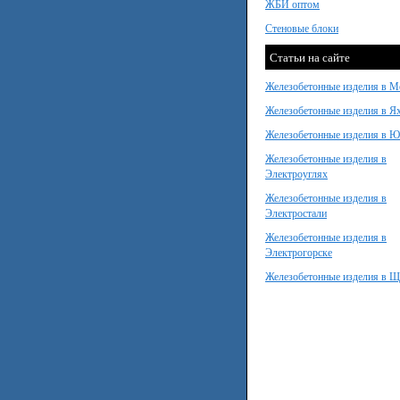
ЖБИ оптом
Стеновые блоки
Статьи на сайте
Железобетонные изделия в М
Железобетонные изделия в Я
Железобетонные изделия в 
Железобетонные изделия в
Электроуглях
Железобетонные изделия в
Электростали
Железобетонные изделия в
Электрогорске
Железобетонные изделия в Щ