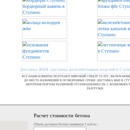
Доставка ЖБИ (доставка железобетонных изделий в Ступ
ВСЕ НАШИ КЛИЕНТЫ ПОЛУЧАЮТ ШИРОКИЙ СПЕКТР УСЛУГ, ВКЛЮЧАЮЩИ
ДО МЕСТА НАЗНАЧЕНИЯ В ОГОВОРЕННЫЕ СРОКИ. ДОСТАВКА ЖБИ В С
АВТОТРАНСПОРТОМ РАЗЛИЧНОЙ ГРУЗОПОДЪЕМНОСТИ, С ВОЗМОЖНОС
РАЗГРУЗКИ.
Расчет стоимости бетона
Объем доставки бетона (минимум 5 куб.м.)