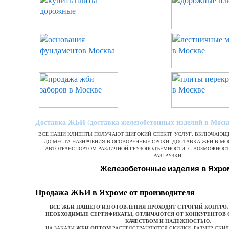
Доставка ЖБИ (доставка железобетонных изделий в Моск
ВСЕ НАШИ КЛИЕНТЫ ПОЛУЧАЮТ ШИРОКИЙ СПЕКТР УСЛУГ, ВКЛЮЧАЮЩИ
ДО МЕСТА НАЗНАЧЕНИЯ В ОГОВОРЕННЫЕ СРОКИ. ДОСТАВКА ЖБИ В М
АВТОТРАНСПОРТОМ РАЗЛИЧНОЙ ГРУЗОПОДЪЕМНОСТИ, С ВОЗМОЖНОС
РАЗГРУЗКИ.
Железобетонные изделия в Яхро
Продажа ЖБИ в Яхроме от производителя
ВСЕ ЖБИ НАШЕГО ИЗГОТОВЛЕНИЯ ПРОХОДЯТ СТРОГИЙ КОНТРОЛ
НЕОБХОДИМЫЕ СЕРТИФИКАТЫ, ОТЛИЧАЮТСЯ ОТ КОНКУРЕНТОВ
КАЧЕСТВОМ И НАДЕЖНОСТЬЮ.
НА ЗАКАЗЫ
ЖБИ ОПТОМ
РАСПРОСТРАНЯЮТСЯ СКИДКИ. РАЗМЕР СКИД