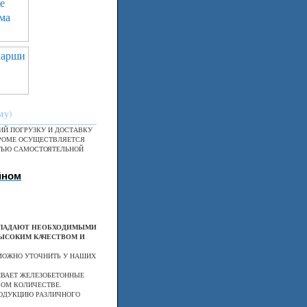
му)
Й ПОГРУЗКУ И ДОСТАВКУ
ХРОМЕ ОСУЩЕСТВЛЯЕТСЯ
ТЬЮ САМОСТОЯТЕЛЬНОЙ
йном
ОБЛАДАЮТ НЕОБХОДИМЫМИ
ЫСОКИМ КАЧЕСТВОМ И
МОЖНО УТОЧНИТЬ У НАШИХ
ИВАЕТ ЖЕЛЕЗОБЕТОННЫЕ
ОМ КОЛИЧЕСТВЕ.
РОДУКЦИЮ РАЗЛИЧНОГО