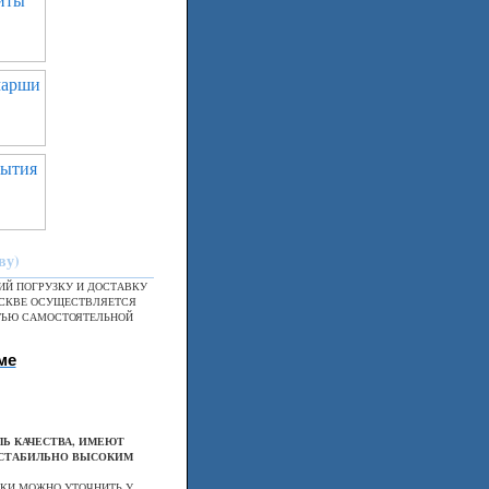
ву)
Й ПОГРУЗКУ И ДОСТАВКУ
ОСКВЕ ОСУЩЕСТВЛЯЕТСЯ
ТЬЮ САМОСТОЯТЕЛЬНОЙ
ме
Ь КАЧЕСТВА, ИМЕЮТ
 СТАБИЛЬНО ВЫСОКИМ
КИ МОЖНО УТОЧНИТЬ У