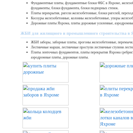
Фундаментные плиты, фундаментные блоки ФБС в Яхроме, железо
фундаменты, блоки фундамента, блоки подпорных стенок.
Плиты перекрытия, ригели железобетонные, блоки ригелей, перехо
Косоуры железобетонные, колонны железобетонные, упоры железоб
Дорожные плиты Яхрома, плиты дорожные усиленные, аэродромны
ЖБИ для жилищного и промышленного строительства в 
ЖБИ заборы, заборные плиты, прогоны железобетонные, перемычк
Лестничные марши, лестничные проступи лестничные ступени лест
Плиты ленточных фундаментов, плиты перекрытия Яхрома (ребрист
аэродромные плиты, дорожные плиты.