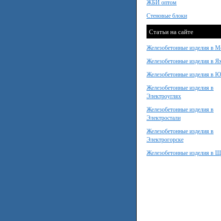
ЖБИ оптом
Стеновые блоки
Статьи на сайте
Железобетонные изделия в М
Железобетонные изделия в Я
Железобетонные изделия в 
Железобетонные изделия в
Электроуглях
Железобетонные изделия в
Электростали
Железобетонные изделия в
Электрогорске
Железобетонные изделия в Щ