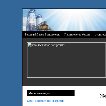
Бетонный Завод Воскресенск
Производство бетона
Cтоимост
Мы производим
Же
Бетон Воскресенск | Егорьевск