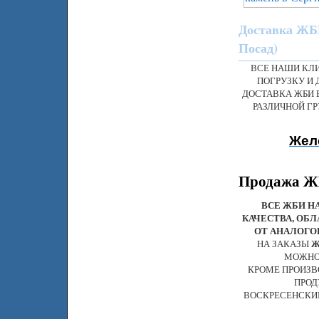
Доставка ЖБИ
Посад)
ВСЕ НАШИ КЛ
ПОГРУЗКУ И 
ДОСТАВКА ЖБИ 
РАЗЛИЧНОЙ Г
Жел
Продажа ЖБ
ВСЕ ЖБИ Н
КАЧЕСТВА, ОБ
ОТ АНАЛОГО
НА ЗАКАЗЫ
Ж
МОЖНО 
КРОМЕ ПРОИЗВ
ПРОД
ВОСКРЕСЕНСКИЙ