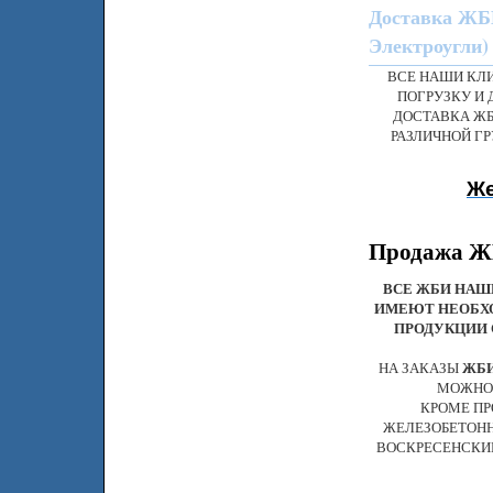
Доставка ЖБИ
Электроугли)
ВСЕ НАШИ КЛ
ПОГРУЗКУ И 
ДОСТАВКА ЖБ
РАЗЛИЧНОЙ Г
Же
Продажа ЖБ
ВСЕ ЖБИ НАШ
ИМЕЮТ НЕОБХ
ПРОДУКЦИИ 
НА ЗАКАЗЫ
ЖБ
МОЖНО 
КРОМЕ ПР
ЖЕЛЕЗОБЕТОНН
ВОСКРЕСЕНСКИЙ