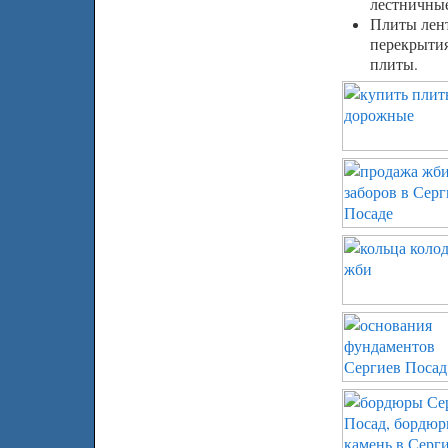
лестничные
Плиты лен
перекрытия
плиты.