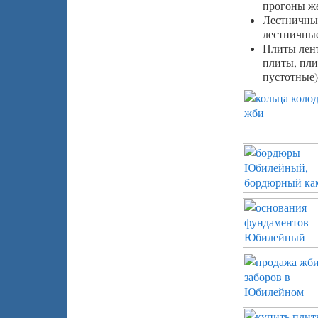
прогоны ж
Лестничны
лестничны
Плиты лен
плиты, пл
пустотные)