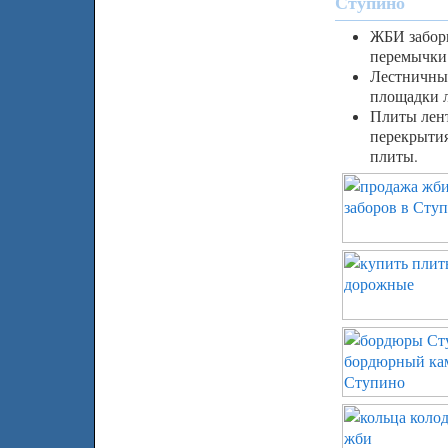
Ступино
ЖБИ заборы
перемычки
Лестничны
площадки 
Плиты лен
перекрытия
плиты.