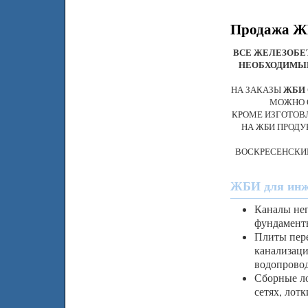
Продажа ЖБ
ВСЕ ЖЕЛЕЗОБЕ
НЕОБХОДИМЫЕ
НА ЗАКАЗЫ
ЖБИ
МОЖНО 
КРОМЕ ИЗГОТОВ
НА ЖБИ ПРОД
ВОСКРЕСЕНСКИЙ
ЖБИ для инже
Каналы неп
фундаменты
Плиты пере
канализаци
водопровод
Сборные ло
сетях, лот