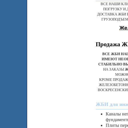
ВСЕ НАШИ КЛ
ПОГРУЗКУ И 
ДОСТАВКА ЖБИ 
ГРУЗОПОДЪЕМ
Же
Продажа ЖБ
ВСЕ ЖБИ НА
ИМЕЮТ НЕОБ
СТАБИЛЬНО В
НА ЗАКАЗЫ
Ж
МОЖНО
КРОМЕ ПРОДАЖ
ЖЕЛЕЗОБЕТОНН
ВОСКРЕСЕНСКИЙ
ЖБИ для инже
Каналы неп
фундаменты
Плиты пере