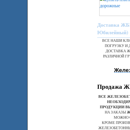
Доставка ЖБИ
Юбилейный)
ВСЕ НАШИ КЛ
ПОГРУЗКУ И 
ДОСТАВКА Ж
РАЗЛИЧНОЙ Г
Желез
Продажа ЖБ
ВСЕ ЖЕЛЕЗОБЕ
НЕОБХОДИ
ПРОДУКЦИИ В
НА ЗАКАЗЫ
Ж
МОЖНО 
КРОМЕ ПРОИЗВ
ЖЕЛЕЗОБЕТОННЫ