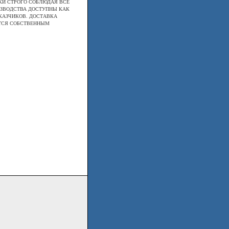
И СТРОГО СОБЛЮДАЯ ВСЕ
ИЗВОДСТВА ДОСТУПНЫ КАК
КАЗЧИКОВ. ДОСТАВКА
ЕТСЯ СОБСТВЕННЫМ