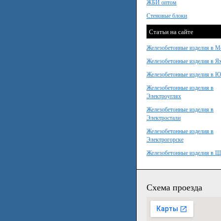
ЖБИ оптом
Стеновые блоки
Статьи на сайте
Железобетонные изделия в М
Железобетонные изделия в Я
Железобетонные изделия в 
Железобетонные изделия в
Электроуглях
Железобетонные изделия в
Электростали
Железобетонные изделия в
Электрогорске
Железобетонные изделия в Щ
Схема проезда