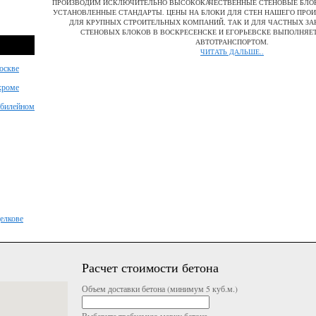
ПРОИЗВОДИМ ИСКЛЮЧИТЕЛЬНО ВЫСОКОКАЧЕСТВЕННЫЕ СТЕНОВЫЕ БЛОК
УСТАНОВЛЕННЫЕ СТАНДАРТЫ. ЦЕНЫ НА БЛОКИ ДЛЯ СТЕН НАШЕГО ПРО
ДЛЯ КРУПНЫХ СТРОИТЕЛЬНЫХ КОМПАНИЙ, ТАК И ДЛЯ ЧАСТНЫХ ЗА
СТЕНОВЫХ БЛОКОВ В ВОСКРЕСЕНСКЕ И ЕГОРЬЕВСКЕ ВЫПОЛНЯ
АВТОТРАНСПОРТОМ.
ЧИТАТЬ ДАЛЬШЕ..
оскве
хроме
Юбилейном
елкове
Расчет стоимости бетона
Объем доставки бетона (минимум 5 куб.м.)