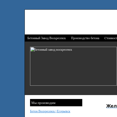
Бетонный Завод Воскресенск
Производство бетона
Cтоимост
Мы производим
Жел
Бетон Воскресенск | Егорьевск