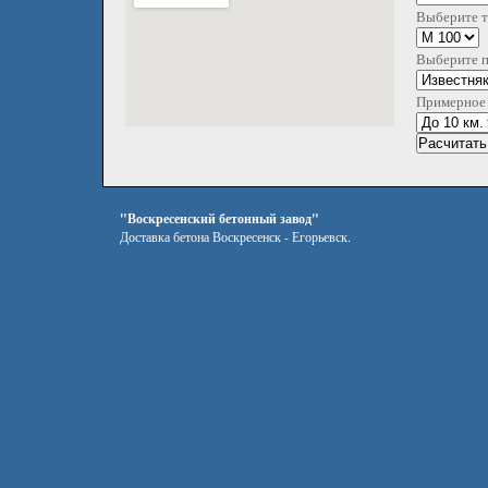
Выберите т
Выберите 
Примерное 
"Воскресенский бетонный завод"
Доставка бетона Воскресенск - Егорьевск.