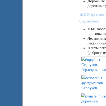
Дорожные 
дорожные 
ЖБИ для жил
Серпухове
ЖБИ заборы
прогоны ж
Лестничны
лестничны
Плиты лен
(ребристые