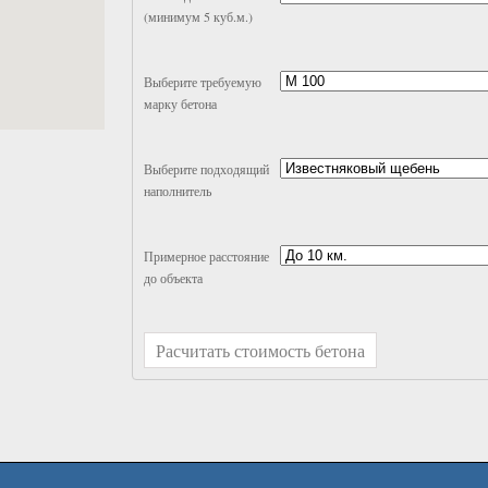
(минимум 5 куб.м.)
Выберите требуемую
марку бетона
Выберите подходящий
наполнитель
Примерное расстояние
до объекта