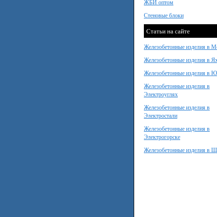
ЖБИ оптом
Стеновые блоки
Статьи на сайте
Железобетонные изделия в М
Железобетонные изделия в Я
Железобетонные изделия в 
Железобетонные изделия в
Электроуглях
Железобетонные изделия в
Электростали
Железобетонные изделия в
Электрогорске
Железобетонные изделия в Щ