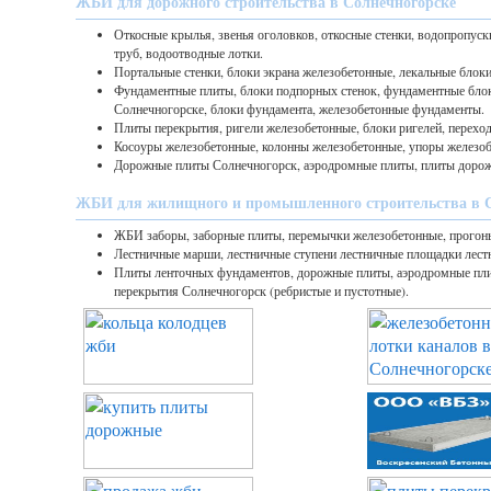
ЖБИ для дорожного строительства в Солнечногорске
Откосные крылья, звенья оголовков, откосные стенки, водопропуск
труб, водоотводные лотки.
Портальные стенки, блоки экрана железобетонные, лекальные блоки
Фундаментные плиты, блоки подпорных стенок, фундаментные бло
Солнечногорске, блоки фундамента, железобетонные фундаменты.
Плиты перекрытия, ригели железобетонные, блоки ригелей, перехо
Косоуры железобетонные, колонны железобетонные, упоры железоб
Дорожные плиты Солнечногорск, аэродромные плиты, плиты дорож
ЖБИ для жилищного и промышленного строительства в 
ЖБИ заборы, заборные плиты, перемычки железобетонные, прогон
Лестничные марши, лестничные ступени лестничные площадки лест
Плиты ленточных фундаментов, дорожные плиты, аэродромные пл
перекрытия Солнечногорск (ребристые и пустотные).