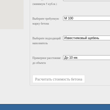
(минимум 5 куб.м.)
Выберите требуемую
марку бетона
Выберите подходящий
наполнитель
Примерное расстояние
до объекта