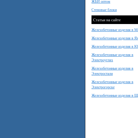
ЖБИ оптом
Стеновые блоки
Статьи на сайте
Железобетонные изделия в М
Железобетонные изделия в Я
Железобетонные изделия в 
Железобетонные изделия в
Электроуглях
Железобетонные изделия в
Электростали
Железобетонные изделия в
Электрогорске
Железобетонные изделия в Щ