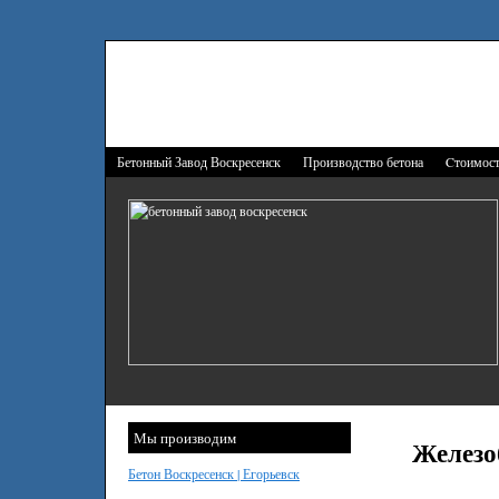
Бетонный Завод Воскресенск
Производство бетона
Cтоимост
Мы производим
Железо
Бетон Воскресенск | Егорьевск